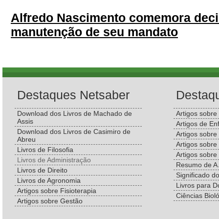
Alfredo Nascimento comemora deci
manutenção de seu mandato
Destaques Netsaber
Destaq
Download dos Livros de Machado de
Artigos sobre
Assis
Artigos de E
Download dos Livros de Casimiro de
Artigos sobr
Abreu
Artigos sobre
Livros de Filosofia
Artigos sobre
Livros de Administração
Resumo de A 
Livros de Direito
Significado d
Livros de Agronomia
Livros para 
Artigos sobre Fisioterapia
Ciências Biol
Artigos sobre Gestão